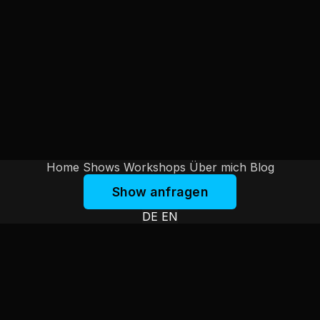
Home
Shows
Workshops
Über mich
Blog
Show anfragen
DE
EN