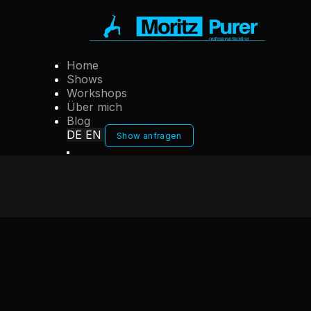
Home
Shows
Workshops
Über mich
Blog
DE
EN
Show anfragen