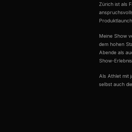
Zürich ist als
anspruchsvolls
Produktlaunch
Meine Show ver
dem hohen Stan
Abende als au
Show-Erlebnis
Als Athlet mit
selbst auch die