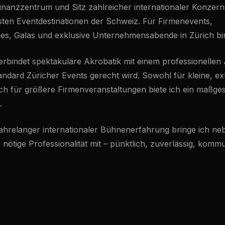
 Finanzzentrum und Sitz zahlreicher internationaler Konzern
ten Eventdestinationen der Schweiz. Für Firmenevents,
es, Galas und exklusive Unternehmensabende in Zürich bi
bindet spektakuläre Akrobatik mit einem professionellen 
dard Züricher Events gerecht wird. Sowohl für kleine, ex
ch für größere Firmenveranstaltungen biete ich ein maßge
.
 jahrelanger internationaler Bühnenerfahrung bringe ich n
 nötige Professionalität mit – pünktlich, zuverlässig, kommu