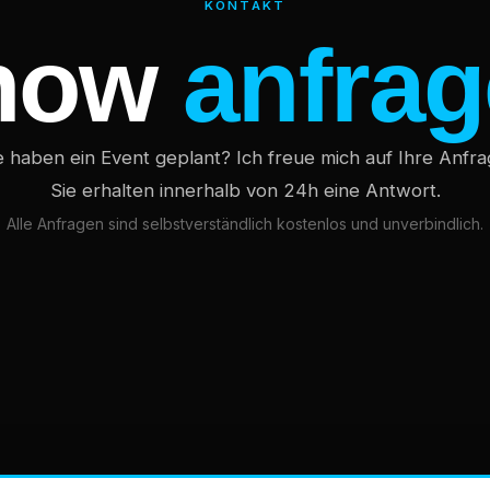
KONTAKT
how
anfra
e haben ein Event geplant? Ich freue mich auf Ihre Anfra
Sie erhalten innerhalb von 24h eine Antwort.
Alle Anfragen sind selbstverständlich kostenlos und unverbindlich.