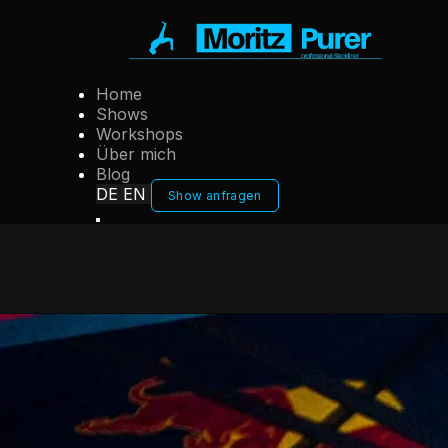
Home
Shows
Workshops
Über mich
Blog
DE
EN
Show anfragen