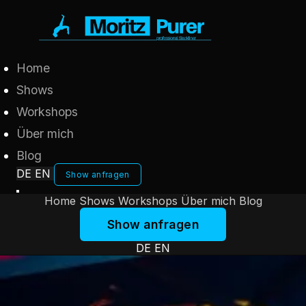
Home
Shows
Workshops
Über mich
Blog
DE
EN
Show anfragen
Home
Shows
Workshops
Über mich
Blog
Show anfragen
DE
EN