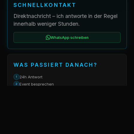
SCHNELLKONTAKT
Direktnachricht – ich antworte in der Regel
innerhalb weniger Stunden.
WhatsApp schreiben
WAS PASSIERT DANACH?
24h Antwort
1
Event besprechen
2
Angebot erhalten
3
SOCIAL MEDIA
Instagram