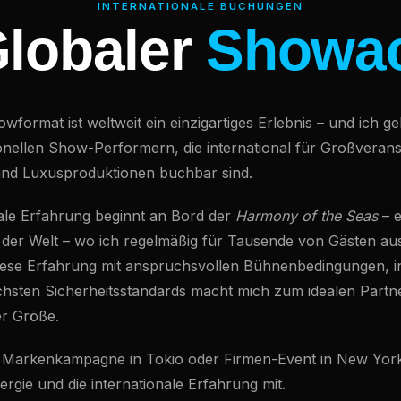
INTERNATIONALE BUCHUNGEN
lobaler
Showa
owformat ist weltweit ein einzigartiges Erlebnis – und ich 
nellen Show-Performern, die international für Großverans
 und Luxusproduktionen buchbar sind.
ale Erfahrung beginnt an Bord der
Harmony of the Seas
– e
 der Welt – wo ich regelmäßig für Tausende von Gästen aus
iese Erfahrung mit anspruchsvollen Bühnenbedingungen, i
hsten Sicherheitsstandards macht mich zum idealen Partne
er Größe.
, Markenkampagne in Tokio oder Firmen-Event in New York 
ergie und die internationale Erfahrung mit.