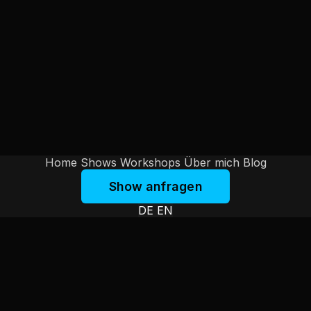
Home
Shows
Workshops
Über mich
Blog
Show anfragen
DE
EN