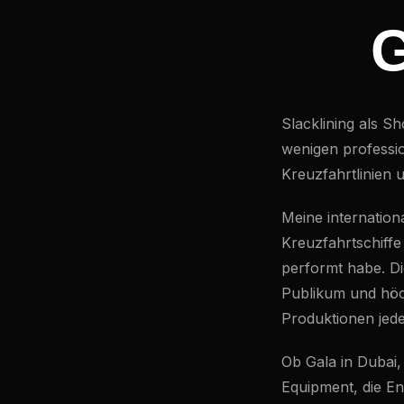
G
Slacklining als Sh
wenigen professio
Kreuzfahrtlinien
Meine internation
Kreuzfahrtschiffe
performt habe. D
Publikum und höc
Produktionen jed
Ob Gala in Dubai
Equipment, die En