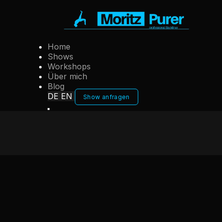
Home
Shows
Workshops
Über mich
Blog
DE
EN
Show anfragen