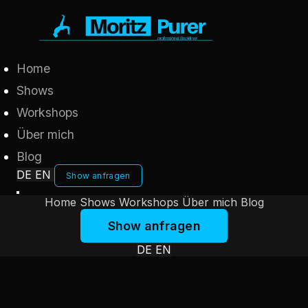
Home
Shows
Workshops
Über mich
Blog
DE
EN
Show anfragen
Home
Shows
Workshops
Über mich
Blog
Show anfragen
DE
EN