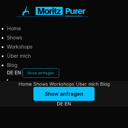
Home
Shows
Workshops
Über mich
Blog
DE
EN
Show anfragen
Home
Shows
Workshops
Über mich
Blog
Show anfragen
DE
EN