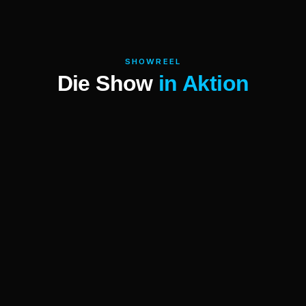
SHOWREEL
Die Show
in Aktion