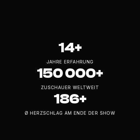
14+
JAHRE ERFAHRUNG
150 000+
ZUSCHAUER WELTWEIT
186+
Ø HERZSCHLAG AM ENDE DER SHOW