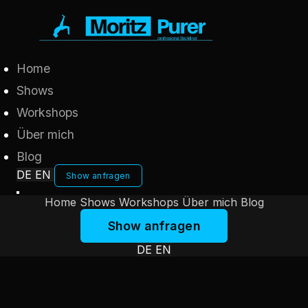
Home
Shows
Workshops
Über mich
Blog
DE
EN
Show anfragen
Home
Shows
Workshops
Über mich
Blog
Show anfragen
DE
EN